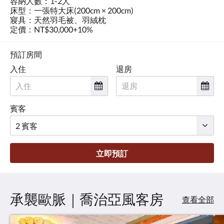
容納人數：1-2人
床型：一張特大床(200cm × 200cm)
寢具：天然羽毛被、羽絨枕
定價：NT$30,000+10%
預訂房間
入住
退房
賓客
立即預訂
承襲歐脈｜喬治亞風客房
查看全部