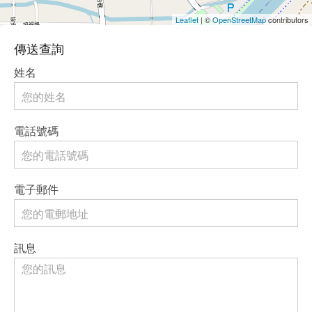
Leaflet
| ©
OpenStreetMap
contributors
傳送查詢
姓名
電話號碼
電子郵件
訊息